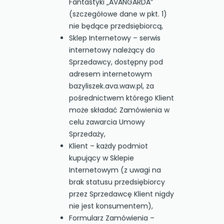
Fantastyki „AVANGARDA”
(szczegółowe dane w pkt. 1)
nie będące przedsiębiorcą,
Sklep Internetowy – serwis
internetowy należący do
Sprzedawcy, dostępny pod
adresem internetowym
bazyliszek.ava.waw.pl, za
pośrednictwem którego Klient
może składać Zamówienia w
celu zawarcia Umowy
Sprzedaży,
Klient – każdy podmiot
kupujący w Sklepie
Internetowym (z uwagi na
brak statusu przedsiębiorcy
przez Sprzedawcę Klient nigdy
nie jest konsumentem),
Formularz Zamówienia –