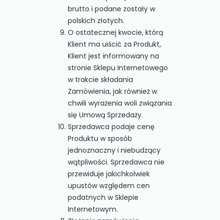
brutto i podane zostały w
polskich złotych.
O ostatecznej kwocie, którą
Klient ma uiścić za Produkt,
Klient jest informowany na
stronie Sklepu Internetowego
w trakcie składania
Zamówienia, jak również w
chwili wyrażenia woli związania
się Umową Sprzedaży.
Sprzedawca podaje cenę
Produktu w sposób
jednoznaczny i niebudzący
wątpliwości. Sprzedawca nie
przewiduje jakichkolwiek
upustów względem cen
podatnych w Sklepie
Internetowym.