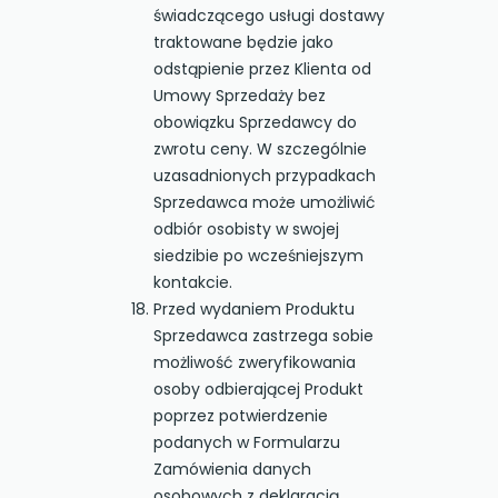
świadczącego usługi dostawy
traktowane będzie jako
odstąpienie przez Klienta od
Umowy Sprzedaży bez
obowiązku Sprzedawcy do
zwrotu ceny. W szczególnie
uzasadnionych przypadkach
Sprzedawca może umożliwić
odbiór osobisty w swojej
siedzibie po wcześniejszym
kontakcie.
Przed wydaniem Produktu
Sprzedawca zastrzega sobie
możliwość zweryfikowania
osoby odbierającej Produkt
poprzez potwierdzenie
podanych w Formularzu
Zamówienia danych
osobowych z deklaracją