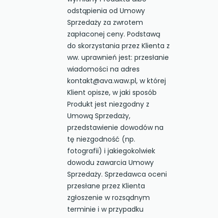
odstąpienia od Umowy
Sprzedaży za zwrotem
zapłaconej ceny. Podstawą
do skorzystania przez Klienta z
ww. uprawnień jest: przesłanie
wiadomości na adres
kontakt@ava.waw.pl, w której
Klient opisze, w jaki sposób
Produkt jest niezgodny z
Umową Sprzedaży,
przedstawienie dowodów na
tę niezgodność (np.
fotografii) i jakiegokolwiek
dowodu zawarcia Umowy
Sprzedaży. Sprzedawca oceni
przesłane przez Klienta
zgłoszenie w rozsądnym
terminie i w przypadku