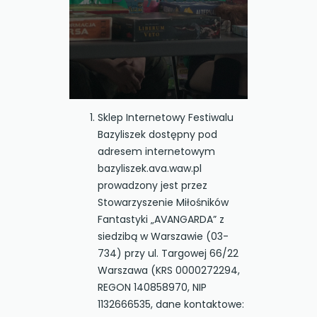
Sklep Internetowy Festiwalu
Bazyliszek dostępny pod
adresem internetowym
bazyliszek.ava.waw.pl
prowadzony jest przez
Stowarzyszenie Miłośników
Fantastyki „AVANGARDA” z
siedzibą w Warszawie (03-
734) przy ul. Targowej 66/22
Warszawa (KRS 0000272294,
REGON 140858970, NIP
1132666535, dane kontaktowe: