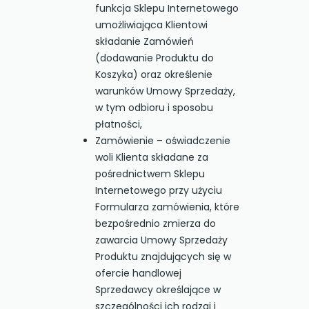
funkcja Sklepu Internetowego
umożliwiająca Klientowi
składanie Zamówień
(dodawanie Produktu do
Koszyka) oraz określenie
warunków Umowy Sprzedaży,
w tym odbioru i sposobu
płatności,
Zamówienie – oświadczenie
woli Klienta składane za
pośrednictwem Sklepu
Internetowego przy użyciu
Formularza zamówienia, które
bezpośrednio zmierza do
zawarcia Umowy Sprzedaży
Produktu znajdujących się w
ofercie handlowej
Sprzedawcy określające w
szczególności ich rodzaj i