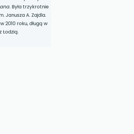
cana
. Była trzykrotnie
 Janusza A. Zajdla.
w 2010 roku, długą w
z Łodzią.