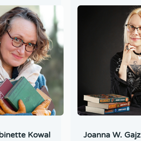
binette Kowal
Joanna W. Gajz