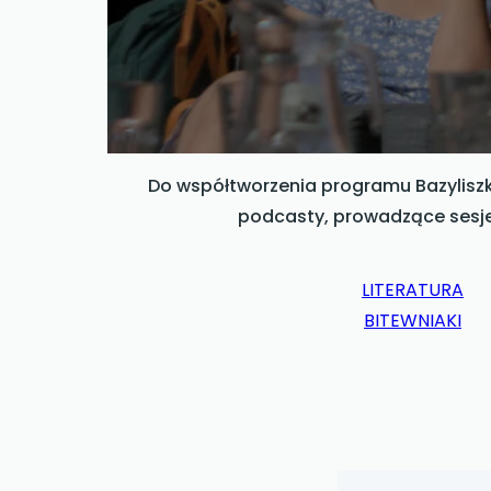
Do współtworzenia programu Bazyliszka
podcasty, prowadzące sesje
LITERATURA
BITEWNIAKI