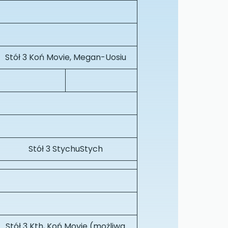
Stół 3 Koń Movie, Megan-Uosiu
Stół 3 StychuStych
Stół 3 Kth, Koń Movie (możliwa