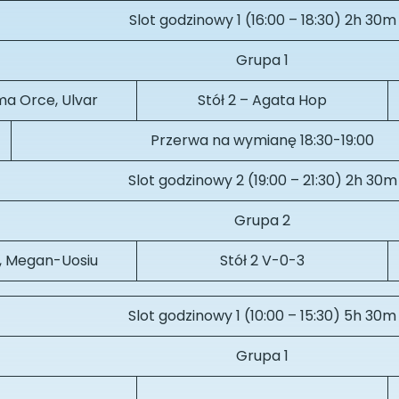
Slot godzinowy 1 (16:00 – 18:30) 2h 30m
Grupa 1
ama Orce, Ulvar
Stół 2 – Agata Hop
Przerwa na wymianę 18:30-19:00
Slot godzinowy 2 (19:00 – 21:30) 2h 30m
Grupa 2
th, Megan-Uosiu
Stół 2 V-0-3
Slot godzinowy 1 (10:00 – 15:30) 5h 30m
Grupa 1