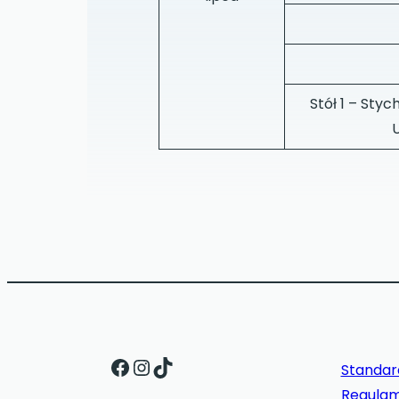
Stół 1 – Sty
Facebook
Instagram
TikTok
Standar
Regulam