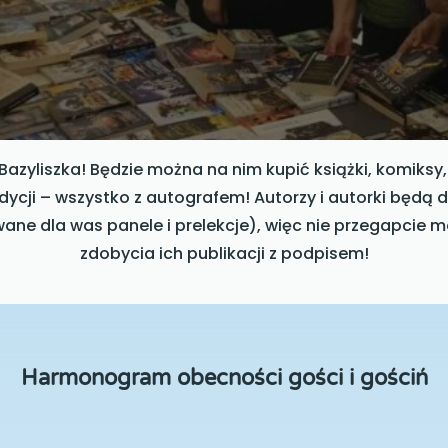
Bazyliszka! Będzie można na nim kupić książki, komiks
cji – wszystko z autografem! Autorzy i autorki będą 
ne dla was panele i prelekcje), więc nie przegapcie 
zdobycia ich publikacji z podpisem!
Harmonogram obecności gości i gościń