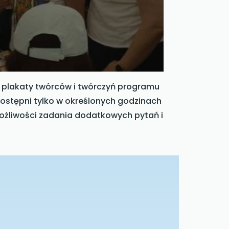
y, plakaty twórców i twórczyń programu
dostępni tylko w określonych godzinach
możliwości zadania dodatkowych pytań i