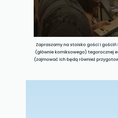
Zapraszamy na stoisko gości i gościń 
(głównie komiksowego) tegorocznej edy
(zajmować ich będą również przygotowa