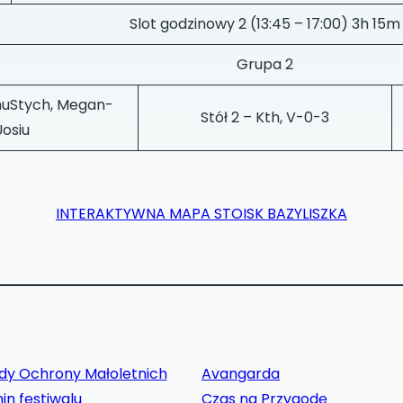
Slot godzinowy 2 (13:45 – 17:00) 3h 15m
Grupa 2
chuStych, Megan-
Stół 2 – Kth, V-0-3
Uosiu
INTERAKTYWNA MAPA STOISK BAZYLISZKA
dy Ochrony Małoletnich
Avangarda
in festiwalu
Czas na Przygodę