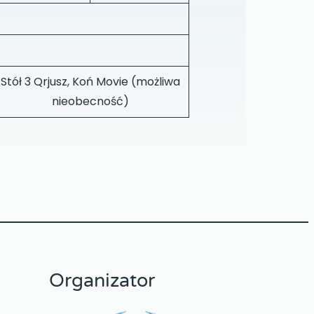
Stół 3 Qrjusz, Koń Movie (możliwa
nieobecność)
Organizator