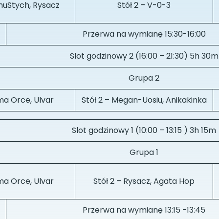
chuStych, Rysacz
Stół 2 – V-0-3
Przerwa na wymianę 15:30-16:00
Slot godzinowy 2 (16:00 – 21:30) 5h 30m
Grupa 2
ama Orce, Ulvar
Stół 2 – Megan-Uosiu, Anikakinka
Slot godzinowy 1 (10:00 – 13:15 ) 3h 15m
Grupa 1
ama Orce, Ulvar
Stół 2 – Rysacz, Agata Hop
Przerwa na wymianę 13:15 -13:45