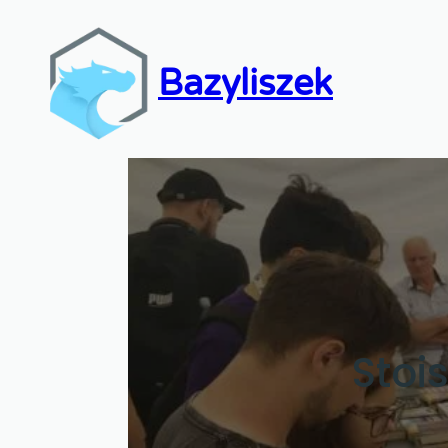
Bazyliszek
Stoi