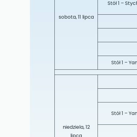
Stół 1 – Sty
sobota, 11 lipca
Stół 1 – Y
Stół 1 – Y
niedziela, 12
lipca