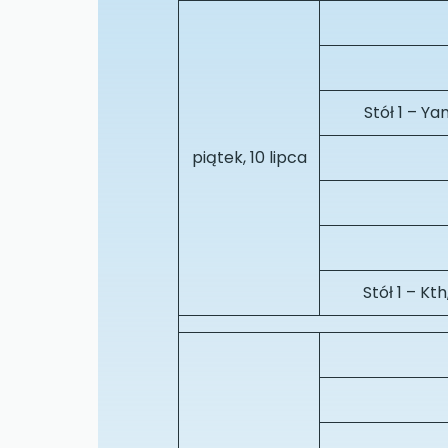
Stół 1 – Y
piątek, 10 lipca
Stół 1 – K