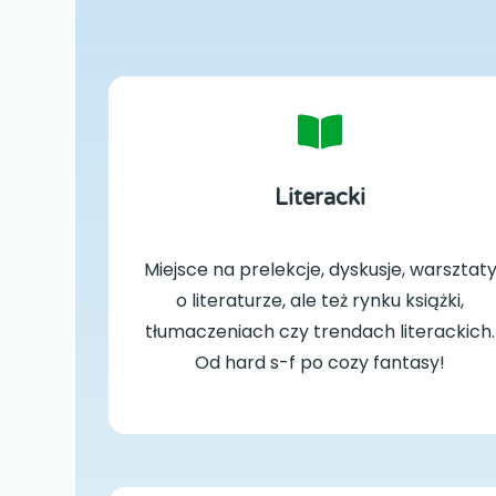
Literacki
Miejsce na prelekcje, dyskusje, warsztat
o literaturze, ale też rynku książki,
tłumaczeniach czy trendach literackich.
Od hard s-f po cozy fantasy!