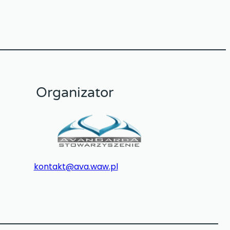
Organizator
kontakt@ava.waw.pl