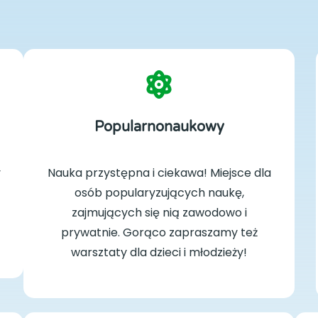
Popularnonaukowy
y
Nauka przystępna i ciekawa! Miejsce dla
osób popularyzujących naukę,
zajmujących się nią zawodowo i
prywatnie. Gorąco zapraszamy też
warsztaty dla dzieci i młodzieży!