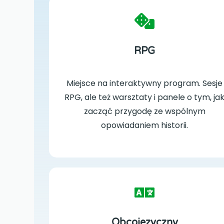
RPG
Miejsce na interaktywny program. Sesje
RPG, ale też warsztaty i panele o tym, ja
zacząć przygodę ze wspólnym
opowiadaniem historii.
Obcojęzyczny