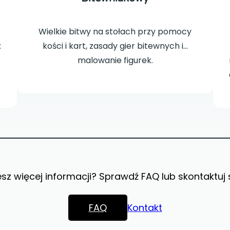
Wielkie bitwy na stołach przy pomocy
:
kości i kart, zasady gier bitewnych i…
malowanie figurek.
sz więcej informacji? Sprawdź FAQ lub skontaktuj 
FAQ
Kontakt