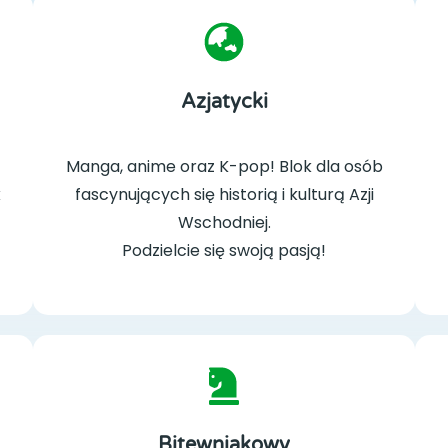
Azjatycki
Manga, anime oraz K-pop! Blok dla osób
k
fascynujących się historią i kulturą Azji
Wschodniej.
Podzielcie się swoją pasją!
Bitewniakowy