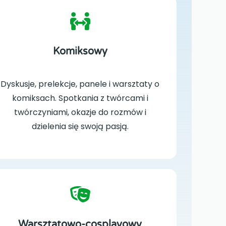
Komiksowy
Dyskusje, prelekcje, panele i warsztaty o
komiksach. Spotkania z twórcami i
twórczyniami, okazje do rozmów i
dzielenia się swoją pasją.
Warsztatowo-cosplayowy