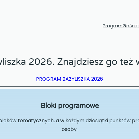
Program
Goście 
iszka 2026. Znajdziesz go też w
PROGRAM BAZYLISZKA 2026
Bloki programowe
 bloków tematycznych, a w każdym dziesiątki punktów 
osoby.